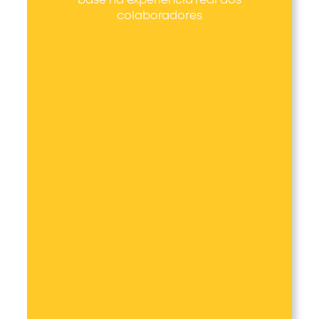
base na experiência real dos
colaboradores