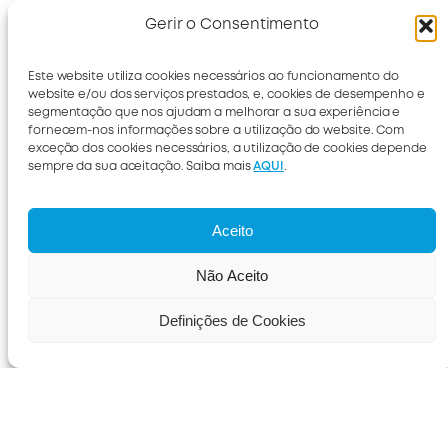
Gerir o Consentimento
Este website utiliza cookies necessários ao funcionamento do
website e/ou dos serviços prestados, e, cookies de desempenho e
segmentação que nos ajudam a melhorar a sua experiência e
fornecem-nos informações sobre a utilização do website. Com
exceção dos cookies necessários, a utilização de cookies depende
sempre da sua aceitação. Saiba mais
AQUI
.
Aceito
Não Aceito
Definições de Cookies